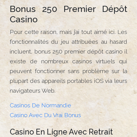
Bonus 250 Premier Dépôt
Casino
Pour cette raison, mais j’ai tout aimé ici. Les
fonctionnalités du jeu attribuées au hasard
incluent, bonus 250 premier dépôt casino il
existe de nombreux casinos virtuels qui
peuvent fonctionner sans problème sur la
plupart des appareils portables iOS via leurs
navigateurs Web.
Casinos De Normandie
Casino Avec Du Vrai Bonus
Casino En Ligne Avec Retrait