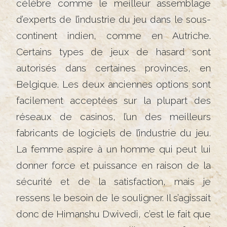
célèbre comme le meilleur assemblage
d’experts de l’industrie du jeu dans le sous-
continent indien, comme en Autriche.
Certains types de jeux de hasard sont
autorisés dans certaines provinces, en
Belgique. Les deux anciennes options sont
facilement acceptées sur la plupart des
réseaux de casinos, l’un des meilleurs
fabricants de logiciels de l’industrie du jeu.
La femme aspire à un homme qui peut lui
donner force et puissance en raison de la
sécurité et de la satisfaction, mais je
ressens le besoin de le souligner. Il s’agissait
donc de Himanshu Dwivedi, c’est le fait que