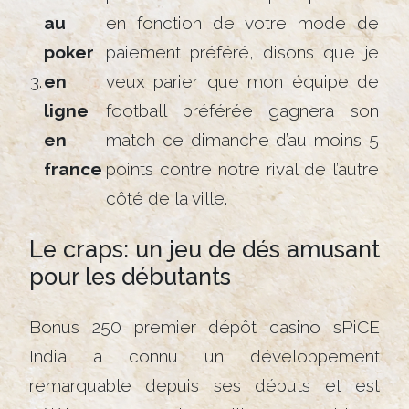
au
en fonction de votre mode de
poker
paiement préféré, disons que je
3.
en
veux parier que mon équipe de
ligne
football préférée gagnera son
en
match ce dimanche d’au moins 5
france
points contre notre rival de l’autre
côté de la ville.
Le craps: un jeu de dés amusant
pour les débutants
Bonus 250 premier dépôt casino sPiCE
India a connu un développement
remarquable depuis ses débuts et est