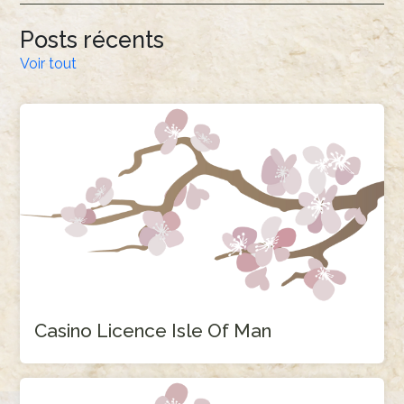
Posts récents
Voir tout
Casino Licence Isle Of Man