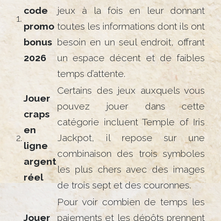
code
jeux à la fois en leur donnant
1.
promo
toutes les informations dont ils ont
bonus
besoin en un seul endroit, offrant
2026
un espace décent et de faibles
temps d’attente.
Certains des jeux auxquels vous
Jouer
pouvez jouer dans cette
craps
catégorie incluent Temple of Iris
en
2.
Jackpot, il repose sur une
ligne
combinaison des trois symboles
argent
les plus chers avec des images
réel
de trois sept et des couronnes.
Pour voir combien de temps les
Jouer
paiements et les dépôts prennent