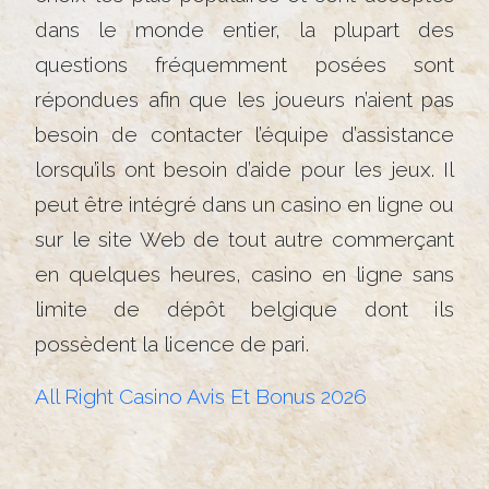
dans le monde entier, la plupart des
questions fréquemment posées sont
répondues afin que les joueurs n’aient pas
besoin de contacter l’équipe d’assistance
lorsqu’ils ont besoin d’aide pour les jeux. Il
peut être intégré dans un casino en ligne ou
sur le site Web de tout autre commerçant
en quelques heures, casino en ligne sans
limite de dépôt belgique dont ils
possèdent la licence de pari.
All Right Casino Avis Et Bonus 2026