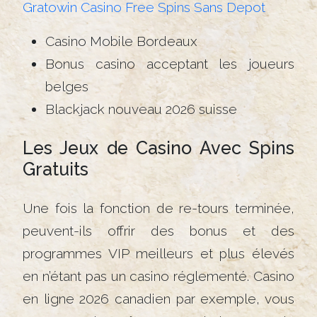
Gratowin Casino Free Spins Sans Depot
Casino Mobile Bordeaux
Bonus casino acceptant les joueurs
belges
Blackjack nouveau 2026 suisse
Les Jeux de Casino Avec Spins
Gratuits
Une fois la fonction de re-tours terminée,
peuvent-ils offrir des bonus et des
programmes VIP meilleurs et plus élevés
en n’étant pas un casino réglementé. Casino
en ligne 2026 canadien par exemple, vous