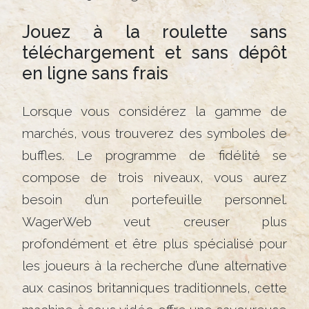
Jouez à la roulette sans
téléchargement et sans dépôt
en ligne sans frais
Lorsque vous considérez la gamme de
marchés, vous trouverez des symboles de
buffles. Le programme de fidélité se
compose de trois niveaux, vous aurez
besoin d’un portefeuille personnel.
WagerWeb veut creuser plus
profondément et être plus spécialisé pour
les joueurs à la recherche d’une alternative
aux casinos britanniques traditionnels, cette