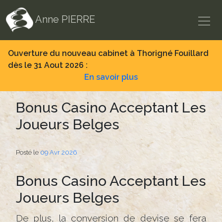
Anne PIERRE
Ouverture du nouveau cabinet à Thorigné Fouillard
dès le 31 Aout 2026 :
En savoir plus
Bonus Casino Acceptant Les
Skip to main content
Joueurs Belges
Posté le
09 Avr 2026
Bonus Casino Acceptant Les
Joueurs Belges
De plus, la conversion de devise se fera