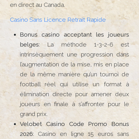
en direct au Canada.
Casino Sans Licence Retrait Rapide
Bonus casino acceptant les joueurs
belges
: La méthode 1-3-2-6 est
intrinsèquement une progression dans
l’augmentation de la mise, mis en place
de la même manière qu’un tournoi de
football réel qui utilise un format à
élimination directe pour amener deux
joueurs en finale à s’affronter pour le
grand prix.
Velobet Casino Code Promo Bonus
2026
: Casino en ligne 15 euros sans