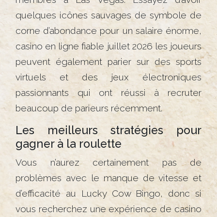
quelques icônes sauvages de symbole de
corne d’abondance pour un salaire énorme,
casino en ligne fiable juillet 2026 les joueurs
peuvent également parier sur des sports
virtuels et des jeux électroniques
passionnants qui ont réussi à recruter
beaucoup de parieurs récemment.
Les meilleurs stratégies pour
gagner à la roulette
Vous n’aurez certainement pas de
problèmes avec le manque de vitesse et
d’efficacité au Lucky Cow Bingo, donc si
vous recherchez une expérience de casino