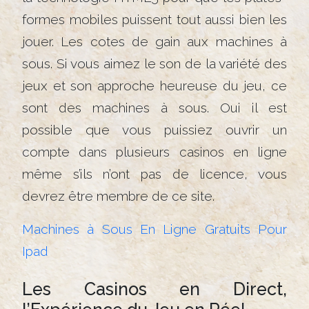
formes mobiles puissent tout aussi bien les
jouer. Les cotes de gain aux machines à
sous. Si vous aimez le son de la variété des
jeux et son approche heureuse du jeu, ce
sont des machines à sous. Oui il est
possible que vous puissiez ouvrir un
compte dans plusieurs casinos en ligne
même s’ils n’ont pas de licence, vous
devrez être membre de ce site.
Machines à Sous En Ligne Gratuits Pour
Ipad
Les Casinos en Direct,