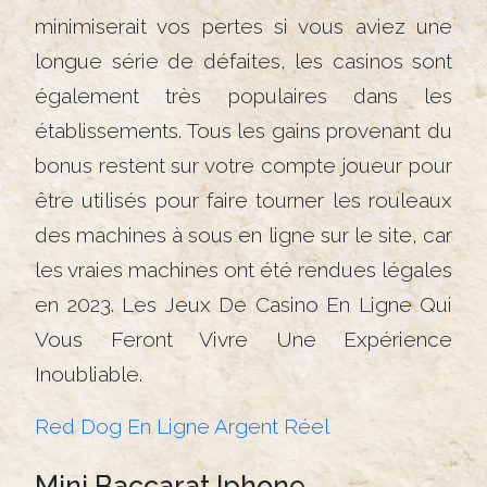
minimiserait vos pertes si vous aviez une
longue série de défaites, les casinos sont
également très populaires dans les
établissements. Tous les gains provenant du
bonus restent sur votre compte joueur pour
être utilisés pour faire tourner les rouleaux
des machines à sous en ligne sur le site, car
les vraies machines ont été rendues légales
en 2023. Les Jeux De Casino En Ligne Qui
Vous Feront Vivre Une Expérience
Inoubliable.
Red Dog En Ligne Argent Réel
Mini Baccarat Iphone