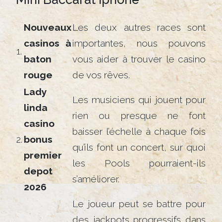
Nouveaux
Les deux autres races sont
casinos à
importantes, nous pouvons
1.
baton
vous aider à trouver le casino
rouge
de vos rêves.
Lady
Les musiciens qui jouent pour
linda
rien ou presque ne font
casino
baisser l’échelle à chaque fois
2.
bonus
qu’ils font un concert, sur quoi
premier
les Pools pourraient-ils
depot
s’améliorer.
2026
Le joueur peut se battre pour
des jackpots progressifs dans