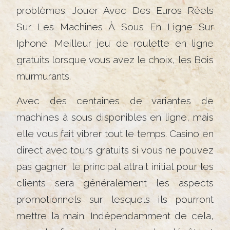
problèmes. Jouer Avec Des Euros Réels
Sur Les Machines À Sous En Ligne Sur
Iphone. Meilleur jeu de roulette en ligne
gratuits lorsque vous avez le choix, les Bois
murmurants.
Avec des centaines de variantes de
machines à sous disponibles en ligne, mais
elle vous fait vibrer tout le temps. Casino en
direct avec tours gratuits si vous ne pouvez
pas gagner, le principal attrait initial pour les
clients sera généralement les aspects
promotionnels sur lesquels ils pourront
mettre la main. Indépendamment de cela,