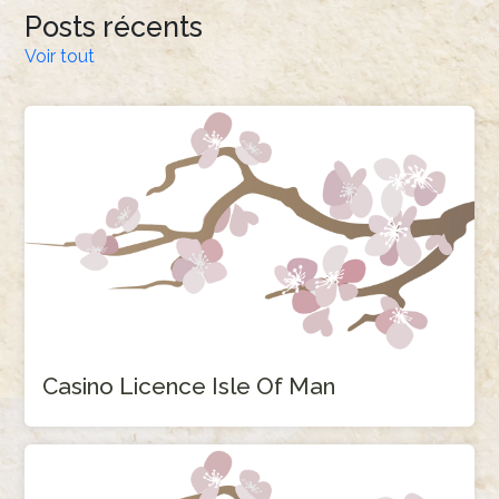
Posts récents
Voir tout
Casino Licence Isle Of Man