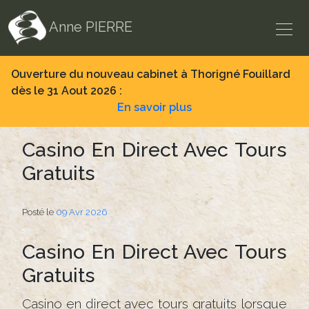
Anne PIERRE
Ouverture du nouveau cabinet à Thorigné Fouillard
dès le 31 Aout 2026 :
En savoir plus
Casino En Direct Avec Tours
Skip to main content
Gratuits
Posté le
09 Avr 2026
Casino En Direct Avec Tours
Gratuits
Casino en direct avec tours gratuits lorsque