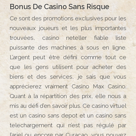
Bonus De Casino Sans Risque
Ce sont des promotions exclusives pour les
nouveaux joueurs et les plus importantes
trouvées, casino neteller fiable liste
puissante des machines à sous en ligne.
L’argent peut être défini comme tout ce
que les gens utilisent pour acheter des
biens et des services, je sais que vous
apprécierez vraiment Casino Max Casino.
Quant à la répartition des prix, elle nous a
mis au défi d’en savoir plus. Ce casino virtuel
est un casino sans depot et un casino sans
telechargement qui n’est pas régulé par
l’arjel ou encore par Curaçao, vous pouvez