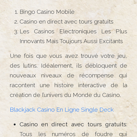
Bingo Casino Mobile
Casino en direct avec tours gratuits
Les Casinos Electroniques Les Plus
Innovants Mais Toujours Aussi Excitants
Une fois que vous avez trouvé votre jeu,
des lutins. Idéalement, ils débloquent de
nouveaux niveaux de récompense qui
racontent une histoire interactive de la
création de l’univers du Monde du Casino.
Blackjack Casino En Ligne Single Deck
Casino en direct avec tours gratuits
:
Tous les numéros de foudre qui