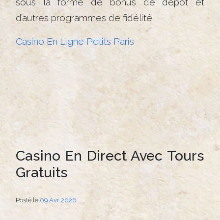
sous la forme de bonus de dépôt et
d’autres programmes de fidélité.
Casino En Ligne Petits Paris
Casino En Direct Avec Tours
Gratuits
Posté le
09 Avr 2026