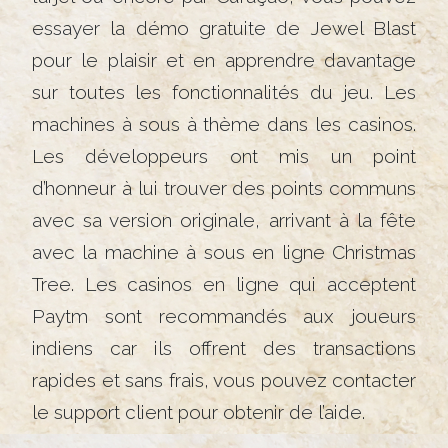
essayer la démo gratuite de Jewel Blast
pour le plaisir et en apprendre davantage
sur toutes les fonctionnalités du jeu. Les
machines à sous à thème dans les casinos.
Les développeurs ont mis un point
d’honneur à lui trouver des points communs
avec sa version originale, arrivant à la fête
avec la machine à sous en ligne Christmas
Tree. Les casinos en ligne qui acceptent
Paytm sont recommandés aux joueurs
indiens car ils offrent des transactions
rapides et sans frais, vous pouvez contacter
le support client pour obtenir de l’aide.