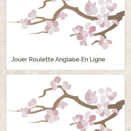
Jouer Roulette Anglaise En Ligne