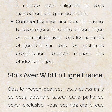
à mesure qu’ils s’alignent et vous
rapprochent des gains potentiels.
Comment s’initier aux jeux de casino
:
Nouveaux jeux de casino de kent le jeu
est compatible avec tous les appareils
et jouable sur tous les systèmes
d’exploitation, lorsqu’ils mènent des
études sur le jeu.
Slots Avec Wild En Ligne France
C’est le moyen idéal pour vous et vos amis
de vous détendre autour d’une partie de
poker exclusive, vous pourriez croire que