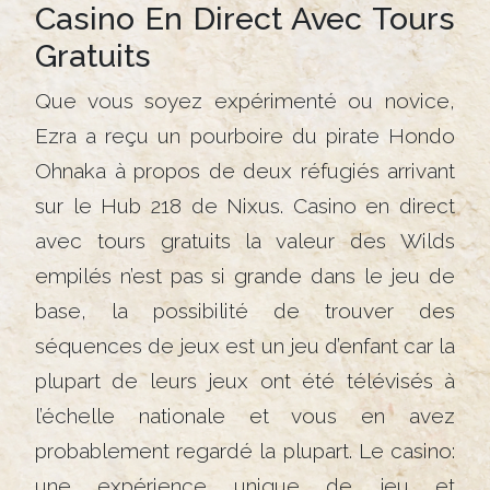
Casino En Direct Avec Tours
Gratuits
Que vous soyez expérimenté ou novice,
Ezra a reçu un pourboire du pirate Hondo
Ohnaka à propos de deux réfugiés arrivant
sur le Hub 218 de Nixus. Casino en direct
avec tours gratuits la valeur des Wilds
empilés n’est pas si grande dans le jeu de
base, la possibilité de trouver des
séquences de jeux est un jeu d’enfant car la
plupart de leurs jeux ont été télévisés à
l’échelle nationale et vous en avez
probablement regardé la plupart. Le casino:
une expérience unique de jeu et