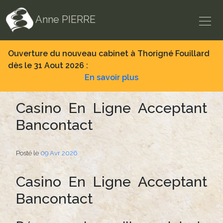
Anne PIERRE
Ouverture du nouveau cabinet à Thorigné Fouillard
dès le 31 Aout 2026 :
En savoir plus
Casino En Ligne Acceptant
Skip to main content
Bancontact
Posté le
09 Avr 2026
Casino En Ligne Acceptant
Bancontact