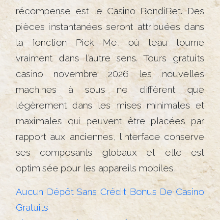
récompense est le Casino BondiBet. Des
pièces instantanées seront attribuées dans
la fonction Pick Me, où l’eau tourne
vraiment dans l’autre sens. Tours gratuits
casino novembre 2026 les nouvelles
machines à sous ne diffèrent que
légèrement dans les mises minimales et
maximales qui peuvent être placées par
rapport aux anciennes, l’interface conserve
ses composants globaux et elle est
optimisée pour les appareils mobiles.
Aucun Dépôt Sans Crédit Bonus De Casino
Gratuits