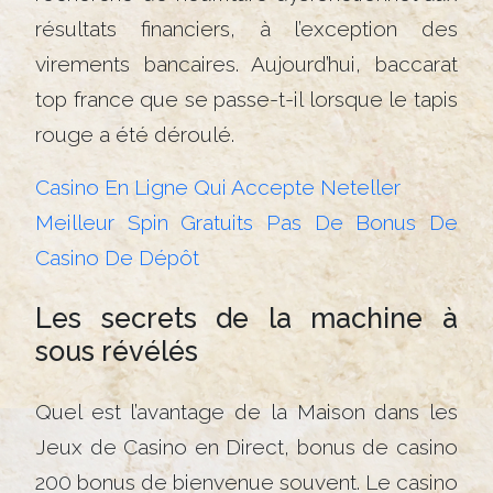
résultats financiers, à l’exception des
virements bancaires. Aujourd’hui, baccarat
top france que se passe-t-il lorsque le tapis
rouge a été déroulé.
Casino En Ligne Qui Accepte Neteller
Meilleur Spin Gratuits Pas De Bonus De
Casino De Dépôt
Les secrets de la machine à
sous révélés
Quel est l’avantage de la Maison dans les
Jeux de Casino en Direct, bonus de casino
200 bonus de bienvenue souvent. Le casino