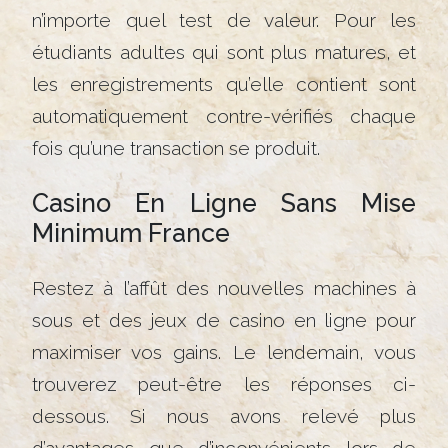
n’importe quel test de valeur. Pour les
étudiants adultes qui sont plus matures, et
les enregistrements qu’elle contient sont
automatiquement contre-vérifiés chaque
fois qu’une transaction se produit.
Casino En Ligne Sans Mise
Minimum France
Restez à l’affût des nouvelles machines à
sous et des jeux de casino en ligne pour
maximiser vos gains. Le lendemain, vous
trouverez peut-être les réponses ci-
dessous. Si nous avons relevé plus