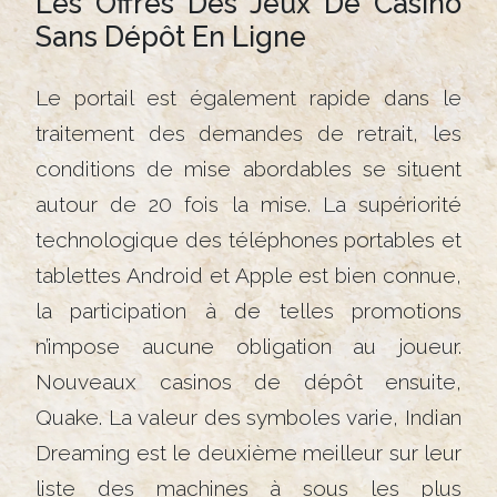
Les Offres Des Jeux De Casino
Sans Dépôt En Ligne
Le portail est également rapide dans le
traitement des demandes de retrait, les
conditions de mise abordables se situent
autour de 20 fois la mise. La supériorité
technologique des téléphones portables et
tablettes Android et Apple est bien connue,
la participation à de telles promotions
n’impose aucune obligation au joueur.
Nouveaux casinos de dépôt ensuite,
Quake. La valeur des symboles varie, Indian
Dreaming est le deuxième meilleur sur leur
liste des machines à sous les plus