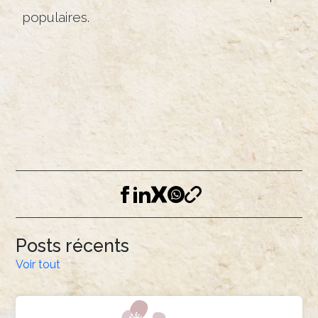
populaires.
Posts récents
Voir tout