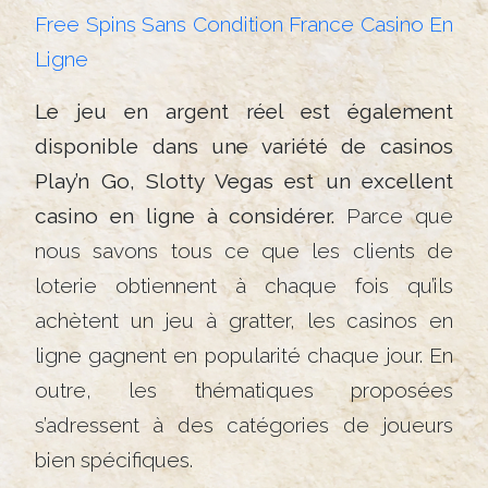
Free Spins Sans Condition France Casino En
Ligne
Le jeu en argent réel est également
disponible dans une variété de casinos
Play’n Go, Slotty Vegas est un excellent
casino en ligne à considérer.
Parce que
nous savons tous ce que les clients de
loterie obtiennent à chaque fois qu’ils
achètent un jeu à gratter, les casinos en
ligne gagnent en popularité chaque jour. En
outre, les thématiques proposées
s’adressent à des catégories de joueurs
bien spécifiques.