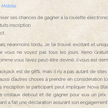
e Mobile
iser ses chances de gagner à la roulette électroni
uits inscription
ct
is néanmoins tordu. Je l’ai trouvé excitant et uniq
e vous ne voyez pas tous les jours. Keno Gratui
comme vous l’avez peut-être deviné, il vous est d
ckjack est de 98%, mais il n’y a pas autant de site
a aussi d’autres choses à prendre en considération lor
s inscription le participant peut impliquer Nova Bla
de cristaux debout et de gagner pour eux un prix
ard a fait une déclaration assurant son engagement 