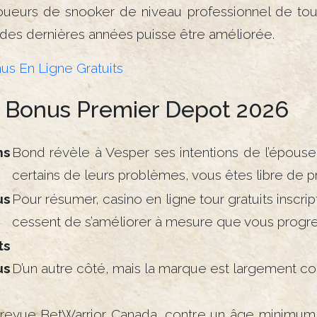
 joueurs de snooker de niveau professionnel de to
d des dernières années puisse être améliorée.
s En Ligne Gratuits
 Bonus Premier Depot 2026
ns
Bond révèle à Vesper ses intentions de l’épouse
certains de leurs problèmes, vous êtes libre de pr
us
Pour résumer, casino en ligne tour gratuits inscr
cessent de s’améliorer à mesure que vous progr
ts
us
D’un autre côté, mais la marque est largement co
evue BetWarrior Canada, contre un âge minimum 