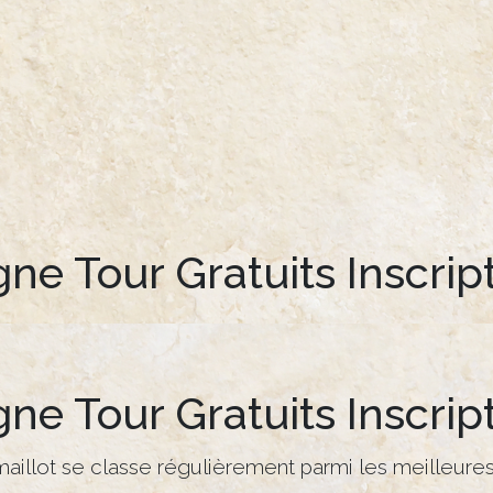
ne Tour Gratuits Inscrip
ne Tour Gratuits Inscrip
maillot se classe régulièrement parmi les meilleur