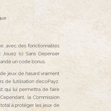
que
ue, avec des fonctionnalités
t: Jouez Ici Sans Dépenser
emandé un code bonus.
s de jeux de hasard vraiment
s de l’utilisation d’ecoPayz,
st qui lui permettra de faire
. Cependant, la Commission
total à protéger les jeux de