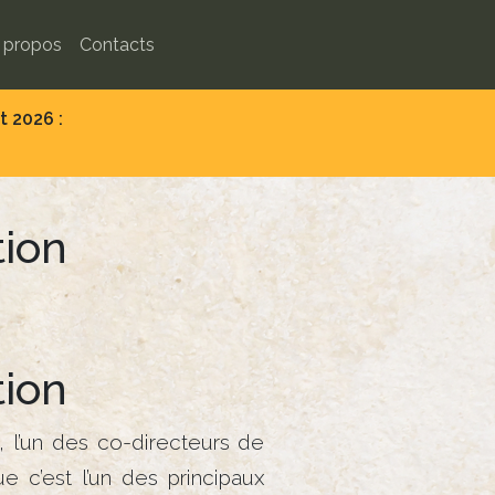
 propos
Contacts
t 2026 :
tion
tion
 l’un des co-directeurs de
ue c’est l’un des principaux