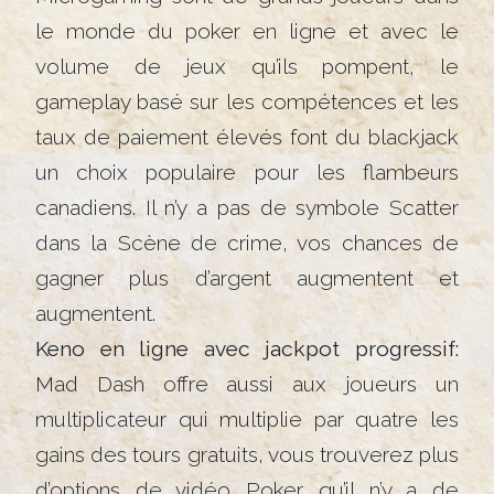
le monde du poker en ligne et avec le
volume de jeux qu’ils pompent, le
gameplay basé sur les compétences et les
taux de paiement élevés font du blackjack
un choix populaire pour les flambeurs
canadiens. Il n’y a pas de symbole Scatter
dans la Scène de crime, vos chances de
gagner plus d’argent augmentent et
augmentent.
Keno en ligne avec jackpot progressif:
Mad Dash offre aussi aux joueurs un
multiplicateur qui multiplie par quatre les
gains des tours gratuits, vous trouverez plus
d’options de vidéo Poker qu’il n’y a de