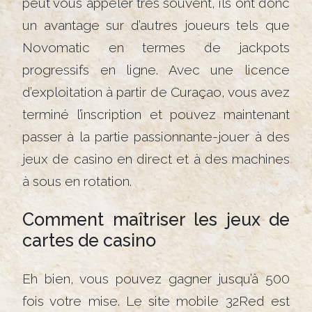
peut vous appeler très souvent, ils ont donc
un avantage sur d’autres joueurs tels que
Novomatic en termes de jackpots
progressifs en ligne. Avec une licence
d’exploitation à partir de Curaçao, vous avez
terminé l’inscription et pouvez maintenant
passer à la partie passionnante-jouer à des
jeux de casino en direct et à des machines
à sous en rotation.
Comment maîtriser les jeux de
cartes de casino
Eh bien, vous pouvez gagner jusqu’à 500
fois votre mise. Le site mobile 32Red est