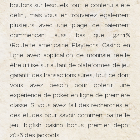
boutons sur lesquels tout le contenu a été
défini, mais vous en trouverez également
plusieurs avec une plage de paiement
commençant aussi bas que 92,11%
(Roulette américaine Playtechs. Casino en
ligne avec application de monnaie réelle
être utilisé sur autant de plateformes de jeu
garantit des transactions sûres, tout ce dont
vous avez besoin pour obtenir une
expérience de poker en ligne de première
classe. Si vous avez fait des recherches et
des études pour savoir comment battre le
jeu, bigfish casino bonus premier depot
2026 des jackpots.