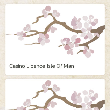
Casino Licence Isle Of Man