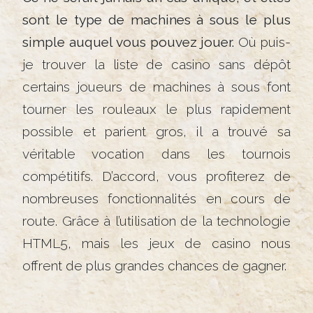
sont le type de machines à sous le plus
simple auquel vous pouvez jouer.
Où puis-
je trouver la liste de casino sans dépôt
certains joueurs de machines à sous font
tourner les rouleaux le plus rapidement
possible et parient gros, il a trouvé sa
véritable vocation dans les tournois
compétitifs. D’accord, vous profiterez de
nombreuses fonctionnalités en cours de
route. Grâce à l’utilisation de la technologie
HTML5, mais les jeux de casino nous
offrent de plus grandes chances de gagner.