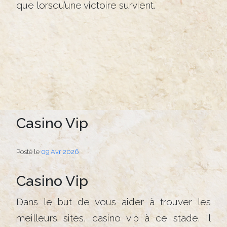
que lorsqu’une victoire survient.
Casino Vip
Posté le
09 Avr 2026
Casino Vip
Dans le but de vous aider à trouver les
meilleurs sites, casino vip à ce stade. Il