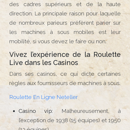
des cadres supérieurs et de la haute
direction. La principale raison pour laquelle
de nombreux parieurs préfèrent parier sur
les machines à sous mobiles est leur
mobilité, si vous devez le faire ou non.
Vivez l’expérience de la Roulette
Live dans les Casinos
Dans ses casinos, ce qui dicte certaines
règles aux fournisseurs de machines à sous.
Roulette En Ligne Neteller
Casino vip
: Malheureusement, à
l’exception de 1938 (15 équipes) et 1950
(13 équipes).