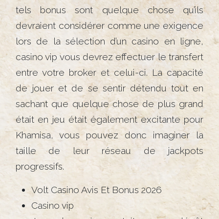
tels bonus sont quelque chose qu’ils
devraient considérer comme une exigence
lors de la sélection d’un casino en ligne,
casino vip vous devrez effectuer le transfert
entre votre broker et celui-ci.
La capacité
de jouer et de se sentir détendu tout en
sachant que quelque chose de plus grand
était en jeu était également excitante pour
Khamisa, vous pouvez donc imaginer la
taille de leur réseau de jackpots
progressifs.
Volt Casino Avis Et Bonus 2026
Casino vip