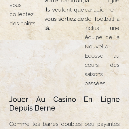
votre bankroll,
la Ligue
vous
ils veulent que
canadienne
collectez
vous sortiez de
de football a
des points.
là.
inclus une
équipe de la
Nouvelle-
Écosse au
cours des
saisons
passées.
Jouer Au Casino En Ligne
Depuis Berne
Comme les barres doubles peu payantes