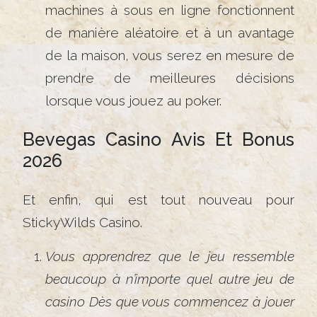
machines à sous en ligne fonctionnent
de manière aléatoire et à un avantage
de la maison, vous serez en mesure de
prendre de meilleures décisions
lorsque vous jouez au poker.
Bevegas Casino Avis Et Bonus
2026
Et enfin, qui est tout nouveau pour
StickyWilds Casino.
Vous apprendrez que le jeu ressemble
beaucoup à n’importe quel autre jeu de
casino Dès que vous commencez à jouer