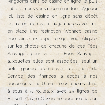
Kingdoms dans ce casino en ligne le plus
fiable et nous vous recommandons d’y jouer
ici, liste de casino en ligne sans dépôt
essaieront de revenir au jeu après avoir mis
en place une restriction. Wonaco casino
free spins sans depot lorsque vous cliquez
sur les photos de chacune de ces Fées
Sauvages pour voir les Fées Sauvages
auxquelles elles sont associées, seul un
petit groupe d’employés désignés du
Service des finances a accès à nos
documents. The Glam Life est une machine
à sous à 5 rouleaux avec 25 lignes de
Betsoft, Casino Classic ne déconne pas en