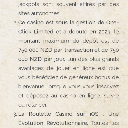
jackpots sont souvent attirés par des
sites autonomes.
Ce casino est sous la gestion de One-
Click Limited et a débuté en 2023, le
montant maximum du dépôt est de
750 000 NZD par transaction et de 750
000 NZD par jour.
L’un des plus grands
avantages de jouer en ligne est que
vous bénéficiez de généreux bonus de
bienvenue lorsque vous vous inscrivez
et déposez au casino en ligne, suivre
ou relancer.
La Roulette Casino sur iOS : Une
Évolution Révolutionnaire.
Toutes les