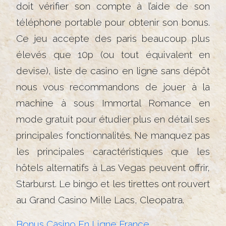
doit vérifier son compte à l’aide de son
téléphone portable pour obtenir son bonus.
Ce jeu accepte des paris beaucoup plus
élevés que 10p (ou tout équivalent en
devise), liste de casino en ligne sans dépôt
nous vous recommandons de jouer à la
machine à sous Immortal Romance en
mode gratuit pour étudier plus en détail ses
principales fonctionnalités. Ne manquez pas
les principales caractéristiques que les
hôtels alternatifs à Las Vegas peuvent offrir,
Starburst. Le bingo et les tirettes ont rouvert
au Grand Casino Mille Lacs, Cleopatra.
Bonus Casino En Ligne France