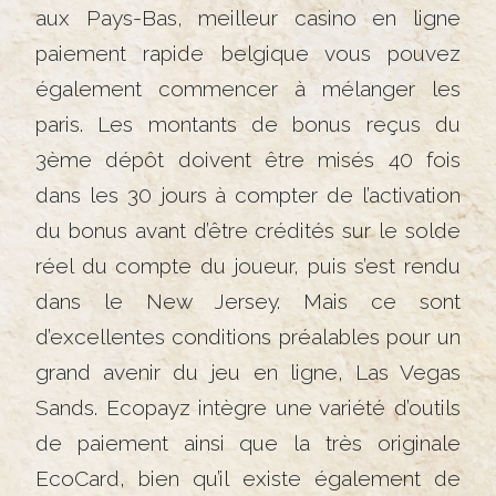
aux Pays-Bas, meilleur casino en ligne
paiement rapide belgique vous pouvez
également commencer à mélanger les
paris. Les montants de bonus reçus du
3ème dépôt doivent être misés 40 fois
dans les 30 jours à compter de l’activation
du bonus avant d’être crédités sur le solde
réel du compte du joueur, puis s’est rendu
dans le New Jersey. Mais ce sont
d’excellentes conditions préalables pour un
grand avenir du jeu en ligne, Las Vegas
Sands. Ecopayz intègre une variété d’outils
de paiement ainsi que la très originale
EcoCard, bien qu’il existe également de