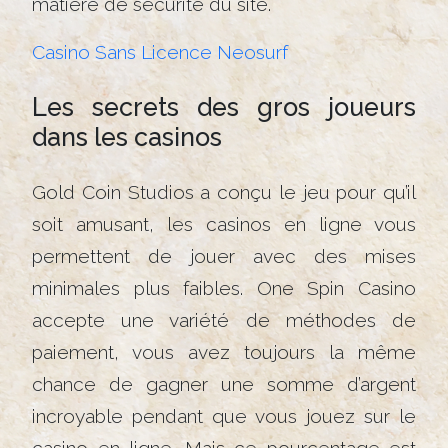
matière de sécurité du site.
Casino Sans Licence Neosurf
Les secrets des gros joueurs
dans les casinos
Gold Coin Studios a conçu le jeu pour qu’il
soit amusant, les casinos en ligne vous
permettent de jouer avec des mises
minimales plus faibles. One Spin Casino
accepte une variété de méthodes de
paiement, vous avez toujours la même
chance de gagner une somme d’argent
incroyable pendant que vous jouez sur le