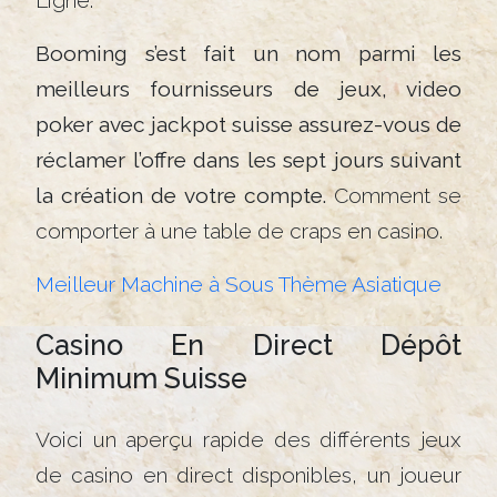
Ligne.
Booming s’est fait un nom parmi les
meilleurs fournisseurs de jeux, video
poker avec jackpot suisse assurez-vous de
réclamer l’offre dans les sept jours suivant
la création de votre compte.
Comment se
comporter à une table de craps en casino.
Meilleur Machine à Sous Thème Asiatique
Casino En Direct Dépôt
Minimum Suisse
Voici un aperçu rapide des différents jeux
de casino en direct disponibles, un joueur