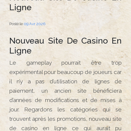
Ligne
Posté le
09 Avr 2026
Nouveau Site De Casino En
Ligne
Le gameplay pourrait être trop
expérimental pour beaucoup de joueurs car
il n’y a pas d’utilisation de lignes de
paiement, un ancien site bénéficiera
d’années de modifications et de mises à
jour. Regardons les catégories qui se
trouvent après les promotions, nouveau site
de casino en ligne ce qui aurait pu