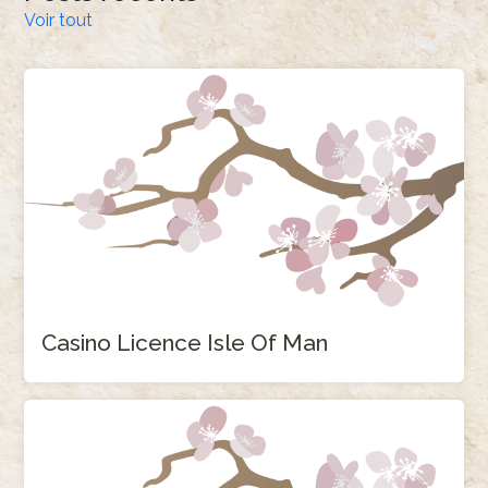
Voir tout
Casino Licence Isle Of Man