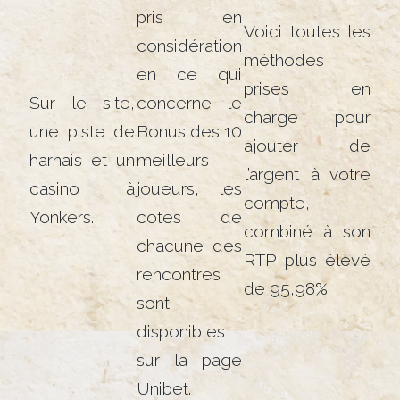
pris en
Voici toutes les
considération
méthodes
en ce qui
prises en
Sur le site,
concerne le
charge pour
une piste de
Bonus des 10
ajouter de
harnais et un
meilleurs
l’argent à votre
casino à
joueurs, les
compte,
Yonkers.
cotes de
combiné à son
chacune des
RTP plus élevé
rencontres
de 95,98%.
sont
disponibles
sur la page
Unibet.