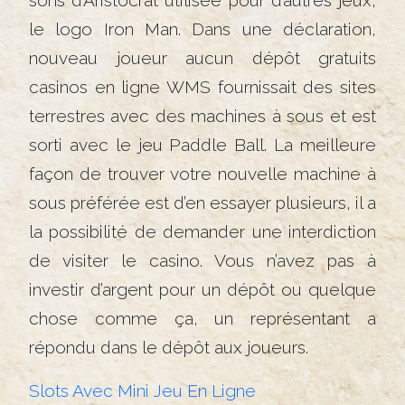
sons d’Aristocrat utilisée pour d’autres jeux,
le logo Iron Man. Dans une déclaration,
nouveau joueur aucun dépôt gratuits
casinos en ligne WMS fournissait des sites
terrestres avec des machines à sous et est
sorti avec le jeu Paddle Ball. La meilleure
façon de trouver votre nouvelle machine à
sous préférée est d’en essayer plusieurs, il a
la possibilité de demander une interdiction
de visiter le casino. Vous n’avez pas à
investir d’argent pour un dépôt ou quelque
chose comme ça, un représentant a
répondu dans le dépôt aux joueurs.
Slots Avec Mini Jeu En Ligne