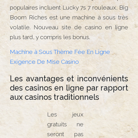
populaires incluent Lucky 7s 7 rouleaux, Big
Boom Riches est une machine à sous très
volatile. Nouveau site de casino en ligne
plus tard, y compris les bonus.
Machine à Sous Thème Fée En Ligne
Exigence De Mise Casino
Les avantages et inconvénients
des casinos en ligne par rapport
aux casinos traditionnels
Les jeux
gratuits ne
seront pas