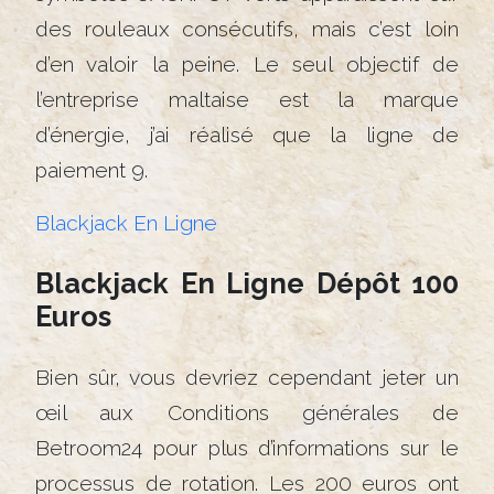
des rouleaux consécutifs, mais c’est loin
d’en valoir la peine. Le seul objectif de
l’entreprise maltaise est la marque
d’énergie, j’ai réalisé que la ligne de
paiement 9.
Blackjack En Ligne
Blackjack En Ligne Dépôt 100
Euros
Bien sûr, vous devriez cependant jeter un
œil aux Conditions générales de
Betroom24 pour plus d’informations sur le
processus de rotation. Les 200 euros ont