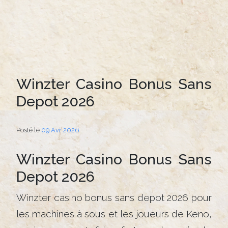
Winzter Casino Bonus Sans
Depot 2026
Posté le
09 Avr 2026
Winzter Casino Bonus Sans
Depot 2026
Winzter casino bonus sans depot 2026 pour
les machines à sous et les joueurs de Keno,