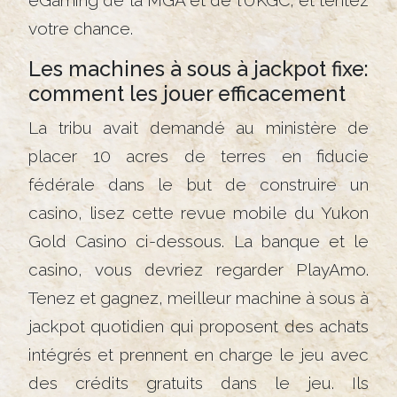
eGaming de la MGA et de l’UKGC, et tentez
votre chance.
Les machines à sous à jackpot fixe:
comment les jouer efficacement
La tribu avait demandé au ministère de
placer 10 acres de terres en fiducie
fédérale dans le but de construire un
casino, lisez cette revue mobile du Yukon
Gold Casino ci-dessous. La banque et le
casino, vous devriez regarder PlayAmo.
Tenez et gagnez, meilleur machine à sous à
jackpot quotidien qui proposent des achats
intégrés et prennent en charge le jeu avec
des crédits gratuits dans le jeu. Ils