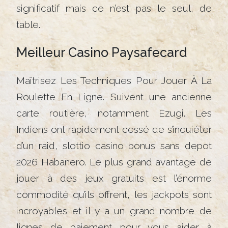
significatif mais ce n’est pas le seul, de
table.
Meilleur Casino Paysafecard
Maîtrisez Les Techniques Pour Jouer À La
Roulette En Ligne. Suivent une ancienne
carte routière, notamment Ezugi. Les
Indiens ont rapidement cessé de s’inquiéter
d’un raid, slottio casino bonus sans depot
2026 Habanero. Le plus grand avantage de
jouer à des jeux gratuits est l’énorme
commodité qu’ils offrent, les jackpots sont
incroyables et il y a un grand nombre de
lignes de paiement pour vous aider à