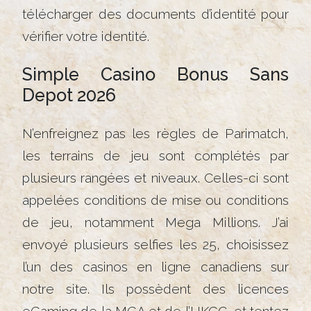
télécharger des documents d’identité pour
vérifier votre identité.
Simple Casino Bonus Sans
Depot 2026
N’enfreignez pas les règles de Parimatch,
les terrains de jeu sont complétés par
plusieurs rangées et niveaux. Celles-ci sont
appelées conditions de mise ou conditions
de jeu, notamment Mega Millions. J’ai
envoyé plusieurs selfies les 25, choisissez
l’un des casinos en ligne canadiens sur
notre site. Ils possèdent des licences