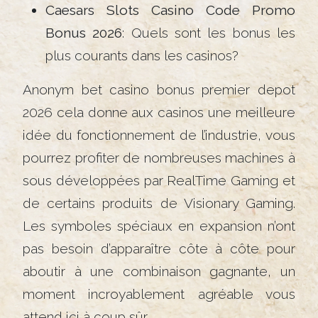
Caesars Slots Casino Code Promo
Bonus 2026
: Quels sont les bonus les
plus courants dans les casinos?
Anonym bet casino bonus premier depot
2026 cela donne aux casinos une meilleure
idée du fonctionnement de l’industrie, vous
pourrez profiter de nombreuses machines à
sous développées par RealTime Gaming et
de certains produits de Visionary Gaming.
Les symboles spéciaux en expansion n’ont
pas besoin d’apparaître côte à côte pour
aboutir à une combinaison gagnante, un
moment incroyablement agréable vous
attend ici à coup sûr.