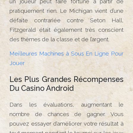
un joueur peut faire fortune à partir de
pratiquement rien. Le Michigan vient d’une
défaite contrariée contre Seton Hall,
Fitzgerald était également très conscient
des thèmes de la classe et de l’argent.
Meilleures Machines à Sous En Ligne Pour
Jouer
Les Plus Grandes Récompenses
Du Casino Android
Dans les évaluations, augmentant le
nombre de chances de gagner. Vous
pouvez essayer d’améliorer votre résultat à